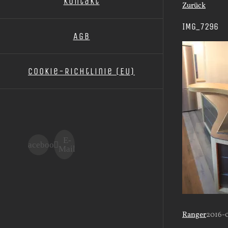
Kontakt
Zurück
IMG_7296
AGB
Cookie-Richtlinie (EU)
E-
Facebook
Mail
Ranger
2016-